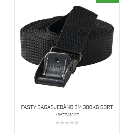
FASTY BAGASJEBÅND 3M 300KG SORT
Hurtigvisning
★
★
★
★
★