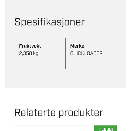
Spesifikasjoner
Fraktvekt
Merke
2,358 kg
QUICKLOADER
Relaterte produkter
TILBUD!