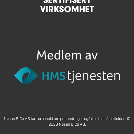
Nøsen & Co AS tar forbehold om prisendringer og/eller feil på nettsiden. ©
2023 Nøsen & Co AS.