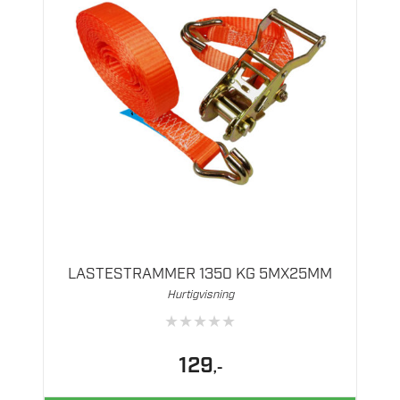
LASTESTRAMMER 1350 KG 5MX25MM
Hurtigvisning
★
★
★
★
★
129
,-