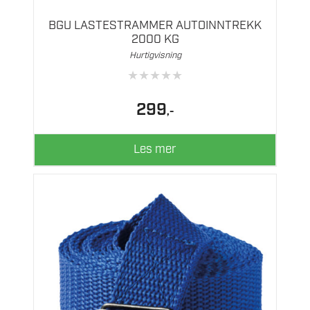
BGU LASTESTRAMMER AUTOINNTREKK
2000 KG
Hurtigvisning
★
★
★
★
★
299
,-
Les mer