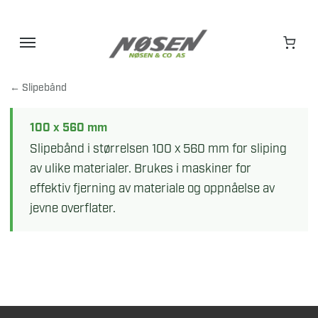
Hopp
til
innhold
← Slipebånd
100 x 560 mm
Slipebånd i størrelsen 100 x 560 mm for sliping
av ulike materialer. Brukes i maskiner for
effektiv fjerning av materiale og oppnåelse av
jevne overflater.