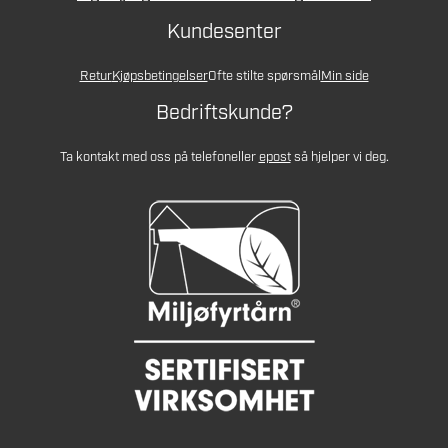
Kundesenter
Retur
Kjøpsbetingelser
Ofte stilte spørsmål
Min side
Bedriftskunde?
Ta kontakt med oss på telefon
eller
epost
så hjelper vi deg.