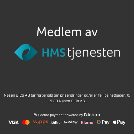
Nøsen & Co AS tar forbehold om prisendringer og/eller feil på nettsiden. ©
2023 Nøsen & Co AS.