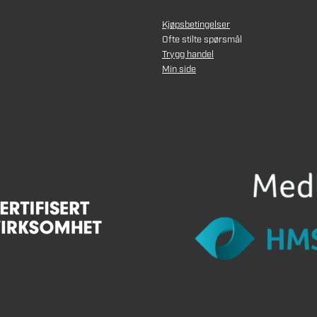
Kjøpsbetingelser
Ofte stilte spørsmål
Trygg handel
Min side