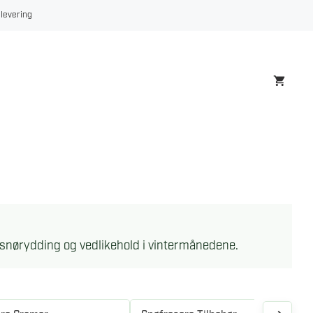
 levering
v snørydding og vedlikehold i vintermånedene.