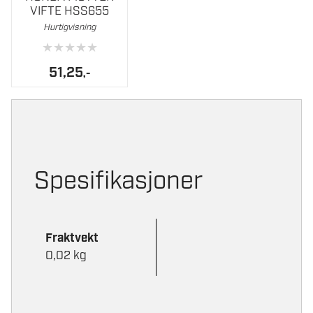
VIFTE HSS655
Hurtigvisning
★
★
★
★
★
51,25
,-
Spesifikasjoner
Fraktvekt
0,02 kg