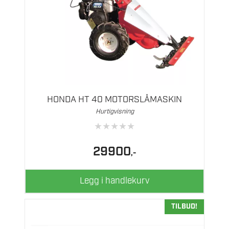
HONDA HT 40 MOTORSLÅMASKIN
Hurtigvisning
★
★
★
★
★
29900
,-
Legg i handlekurv
TILBUD!