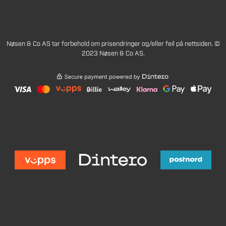
Nøsen & Co AS tar forbehold om prisendringer og/eller feil på nettsiden. ©
2023 Nøsen & Co AS.