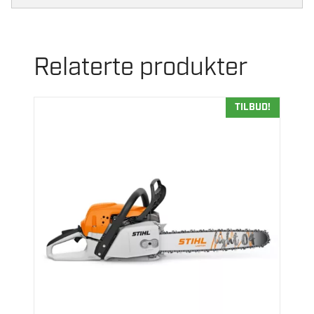
Relaterte produkter
TILBUD!