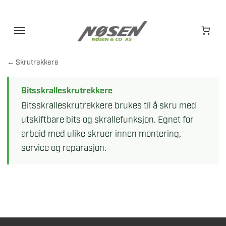
Hopp
til
innhold
← Skrutrekkere
Bitsskralleskrutrekkere
Bitsskralleskrutrekkere brukes til å skru med
utskiftbare bits og skrallefunksjon. Egnet for
arbeid med ulike skruer innen montering,
service og reparasjon.