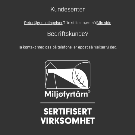
Kundesenter
Retur
Kjøpsbetingelser
Ofte stilte spørsmål
Min side
Bedriftskunde?
Ta kontakt med oss på telefon
eller
epost
så hjelper vi deg.