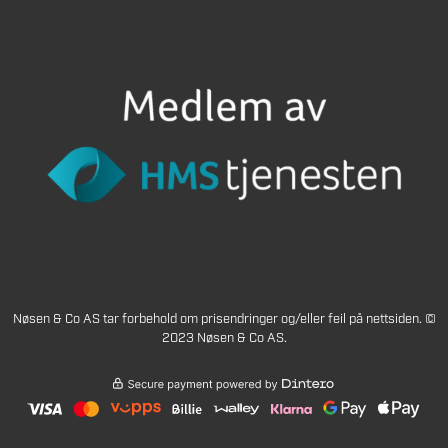
Nøsen & Co AS tar forbehold om prisendringer og/eller feil på nettsiden. ©
2023 Nøsen & Co AS.