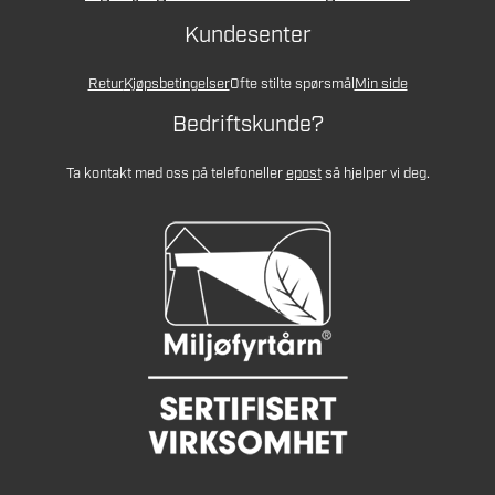
Kundesenter
Retur
Kjøpsbetingelser
Ofte stilte spørsmål
Min side
Bedriftskunde?
Ta kontakt med oss på telefon
eller
epost
så hjelper vi deg.