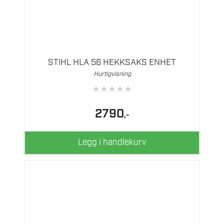
STIHL HLA 56 HEKKSAKS ENHET
Hurtigvisning
★
★
★
★
★
2790
,-
Legg i handlekurv