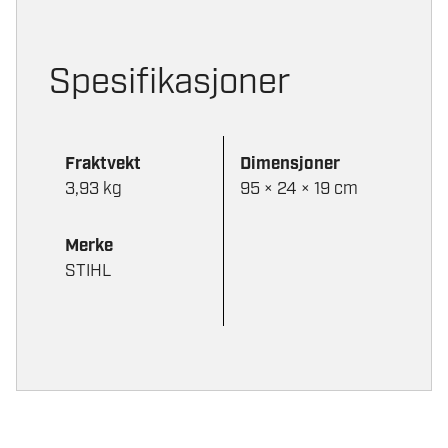
produktsi
Spesifikasjoner
Fraktvekt
Dimensjoner
3,93 kg
95 × 24 × 19 cm
Merke
STIHL