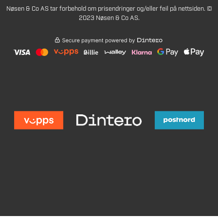
Nøsen & Co AS tar forbehold om prisendringer og/eller feil på nettsiden. ©
2023 Nøsen & Co AS.
1790
Legg i handlekurv