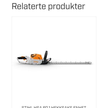
Relaterte produkter
STIHL HSA 60.1 HEKKSAKS ENHET