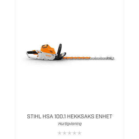
STIHL HSA 100.1 HEKKSAKS ENHET
Hurtigvisning
★
★
★
★
★