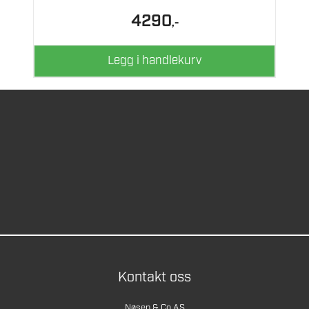
4290
,-
Legg i handlekurv
Kontakt oss
Nøsen & Co AS