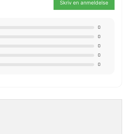
Skriv en anmeldelse
0
0
0
0
0