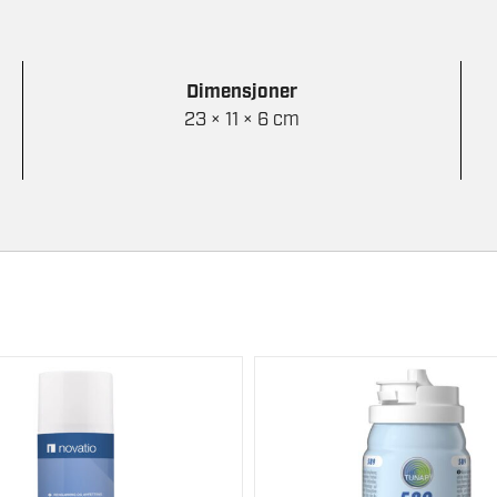
Dimensjoner
23 × 11 × 6 cm