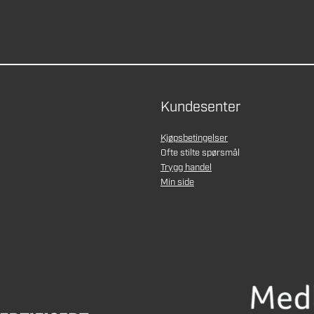
Kundesenter
Kjøpsbetingelser
Ofte stilte spørsmål
Trygg handel
Min side