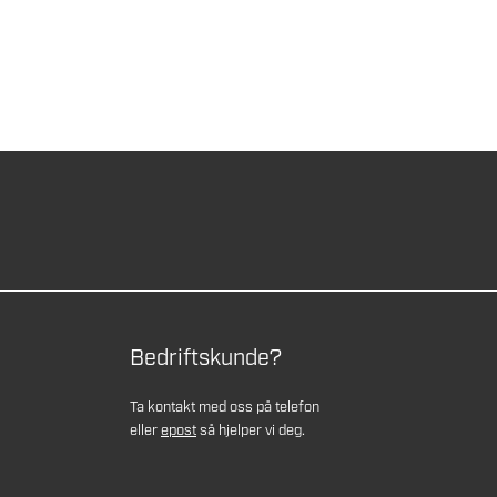
Bedriftskunde?
Ta kontakt med oss på telefon
eller
epost
så hjelper vi deg.