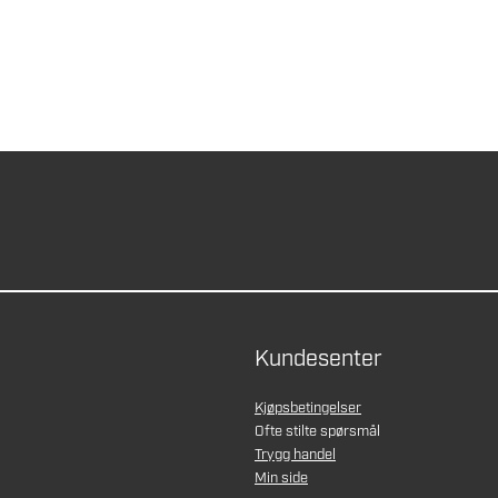
Kundesenter
Kjøpsbetingelser
Ofte stilte spørsmål
Trygg handel
Min side