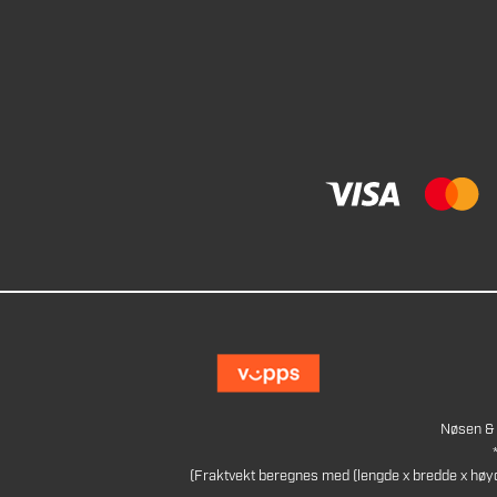
Nøsen & 
(Fraktvekt beregnes med (lengde x bredde x høy