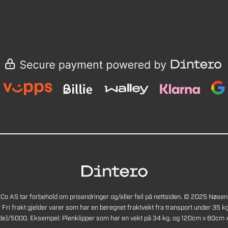
Co AS tar forbehold om prisendringer og/eller feil på nettsiden. © 2025 Nøsen
* Fri frakt gjelder varer som har en beregnet fraktvekt fra transport under 35 kg
de)/5000. Eksempel: Plenklipper som har en vekt på 34 kg, og 120cm x 60cm x 4