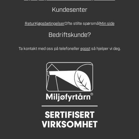
Kundesenter
Retur
Kjøpsbetingelser
Ofte stilte spørsmål
Min side
Bedriftskunde?
Ta kontakt med oss på telefon
eller
epost
så hjelper vi deg.