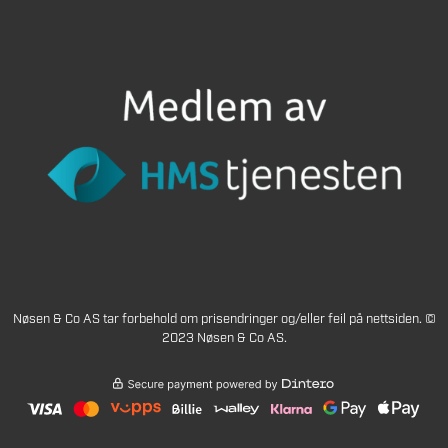
Nøsen & Co AS tar forbehold om prisendringer og/eller feil på nettsiden. ©
2023 Nøsen & Co AS.