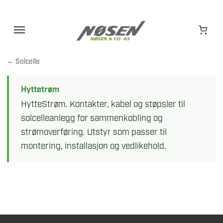
Hopp
til
innhold
← Solcelle
Hyttetrøm
HytteStrøm. Kontakter, kabel og støpsler til
solcelleanlegg for sammenkobling og
strømoverføring. Utstyr som passer til
montering, installasjon og vedlikehold.