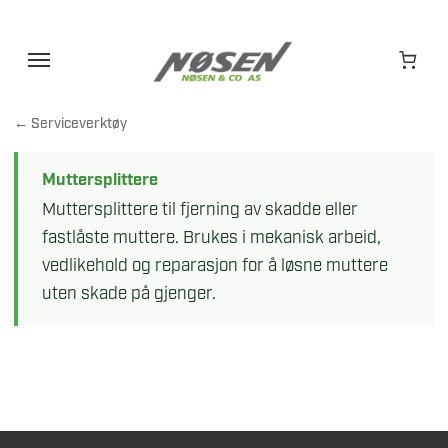
Hopp
til
innhold
← Serviceverktøy
Muttersplittere
Muttersplittere til fjerning av skadde eller
fastlåste muttere. Brukes i mekanisk arbeid,
vedlikehold og reparasjon for å løsne muttere
uten skade på gjenger.