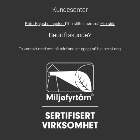
Kundesenter
Retur
Kjøpsbetingelser
Ofte stilte spørsmål
Min side
Bedriftskunde?
Ta kontakt med oss på telefon
eller
epost
så hjelper vi deg.