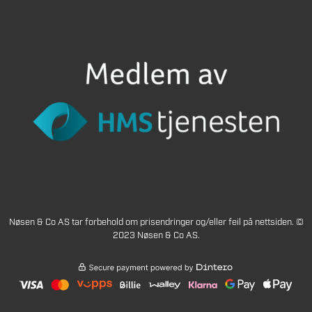
Nøsen & Co AS tar forbehold om prisendringer og/eller feil på nettsiden. ©
2023 Nøsen & Co AS.