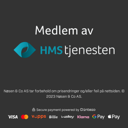
Nøsen & Co AS tar forbehold om prisendringer og/eller feil på nettsiden. ©
2023 Nøsen & Co AS.