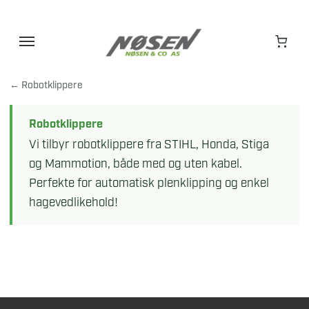
Hopp
til
innhold
← Robotklippere
Robotklippere
Vi tilbyr robotklippere fra STIHL, Honda, Stiga
og Mammotion, både med og uten kabel.
Perfekte for automatisk plenklipping og enkel
hagevedlikehold!