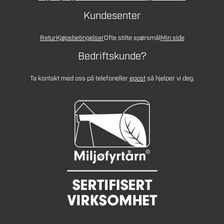
Kundesenter
Retur
Kjøpsbetingelser
Ofte stilte spørsmål
Min side
Bedriftskunde?
Ta kontakt med oss på telefon
eller
epost
så hjelper vi deg.