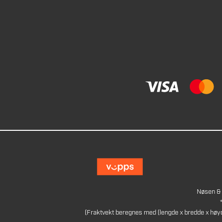
Nøsen & 
(Fraktvekt beregnes med (lengde x bredde x høy