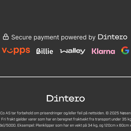
Co AS tar forbehold om prisendringer og/eller feil på nettsiden. © 2025 Nøsen
* Fri frakt gjelder varer som har en beregnet fraktvekt fra transport under 35 kg
de)/5000. Eksempel: Plenklipper som har en vekt på 34 kg, og 120cm x 60cm x 4