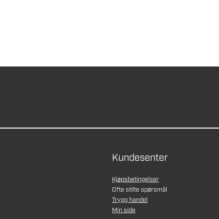
Kundesenter
Kjøpsbetingelser
Ofte stilte spørsmål
Trygg handel
Min side