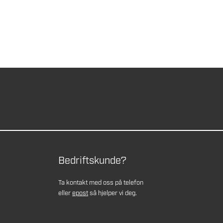
Bedriftskunde?
Ta kontakt med oss på telefon
eller
epost
så hjelper vi deg.