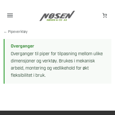
Hopp
til
innhold
← Pipeverktøy
Overganger
Overganger til piper for tilpasning mellom ulike
dimensjoner og verktøy. Brukes i mekanisk
arbeid, montering og vedlikehold for økt
fleksibilitet i bruk.