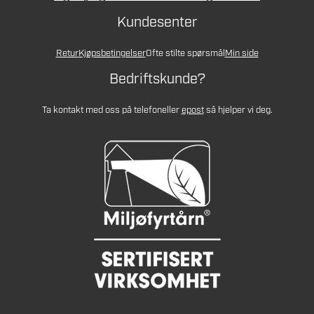
Kundesenter
Retur
Kjøpsbetingelser
Ofte stilte spørsmål
Min side
Bedriftskunde?
Ta kontakt med oss på telefon
eller
epost
så hjelper vi deg.