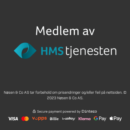
Nøsen & Co AS tar forbehold om prisendringer og/eller feil på nettsiden. ©
2023 Nøsen & Co AS.