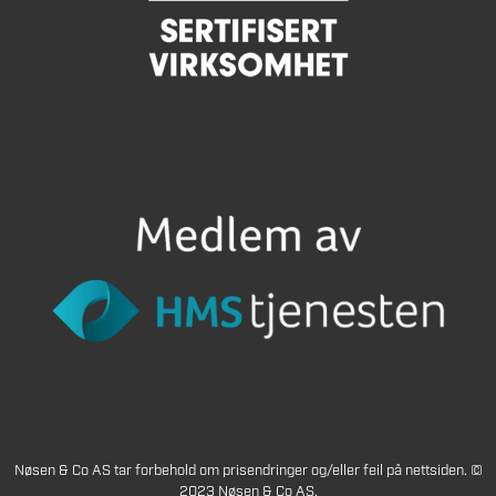
Nøsen & Co AS tar forbehold om prisendringer og/eller feil på nettsiden. ©
2023 Nøsen & Co AS.