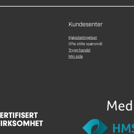
Kundesenter
Kjøpsbetingelser
Ofte stilte spørsmål
Trygg handel
Min side