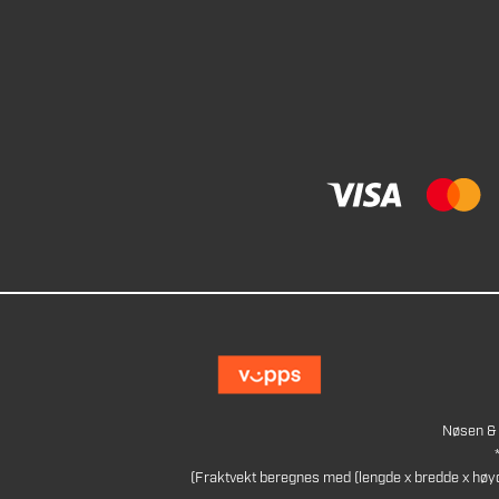
Nøsen & 
(Fraktvekt beregnes med (lengde x bredde x høy