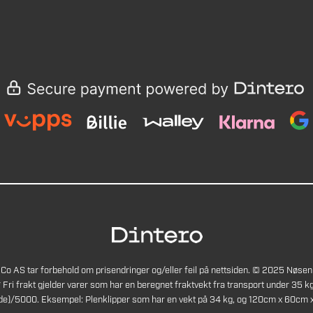
Co AS tar forbehold om prisendringer og/eller feil på nettsiden. © 2025 Nøsen
* Fri frakt gjelder varer som har en beregnet fraktvekt fra transport under 35 kg
de)/5000. Eksempel: Plenklipper som har en vekt på 34 kg, og 120cm x 60cm x 4