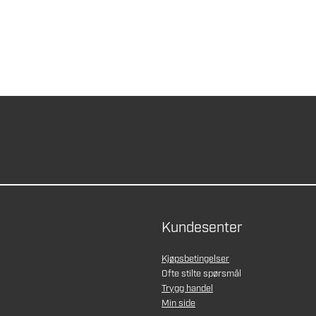
Kundesenter
Kjøpsbetingelser
Ofte stilte spørsmål
Trygg handel
Min side