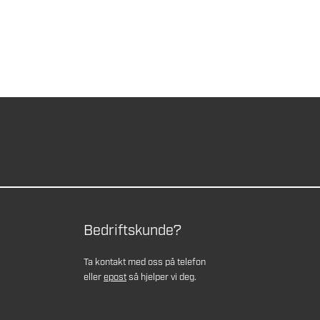
Bedriftskunde?
Ta kontakt med oss på telefon
eller
epost
så hjelper vi deg.