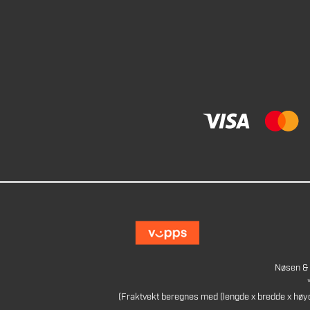
Nøsen & 
(Fraktvekt beregnes med (lengde x bredde x høy