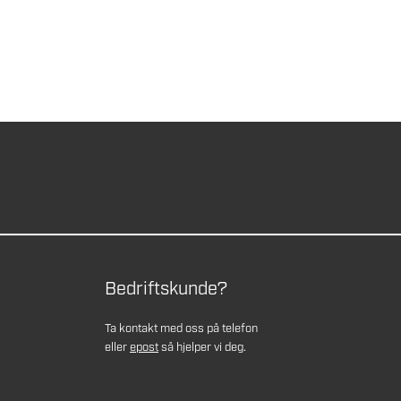
Bedriftskunde?
Ta kontakt med oss på telefon
eller
epost
så hjelper vi deg.