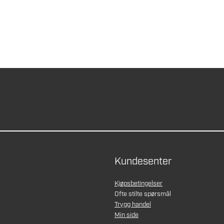
Kundesenter
Kjøpsbetingelser
Ofte stilte spørsmål
Trygg handel
Min side