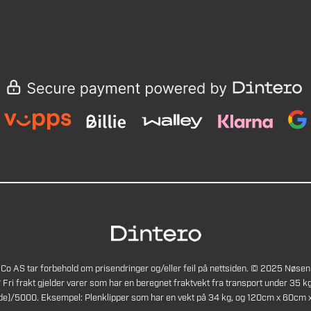
Co AS tar forbehold om prisendringer og/eller feil på nettsiden. © 2025 Nøsen
* Fri frakt gjelder varer som har en beregnet fraktvekt fra transport under 35 kg
de)/5000. Eksempel: Plenklipper som har en vekt på 34 kg, og 120cm x 60cm x 4