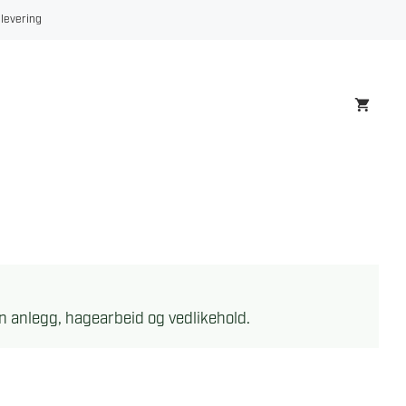
 levering
en anlegg, hagearbeid og vedlikehold.