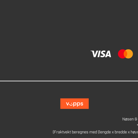
Nøsen & 
(Fraktvekt beregnes med (lengde x bredde x høy