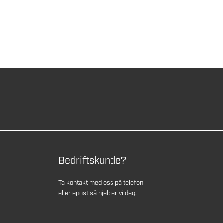
Bedriftskunde?
Ta kontakt med oss på telefon
eller
epost
så hjelper vi deg.