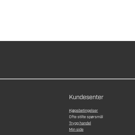
Kundesenter
Kjøpsbetingelser
Ofte stilte spørsmål
Trygg handel
Min side