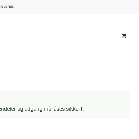
 levering
iendeler og adgang må låses sikkert.