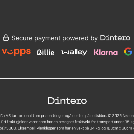
Co AS tar forbehold om prisendringer og/eller feil på nettsiden. © 2025 Nøsen
* Fri frakt gjelder varer som har en beregnet fraktvekt fra transport under 35 kg
de)/5000. Eksempel: Plenklipper som har en vekt på 34 kg, og 120cm x 60cm x 4