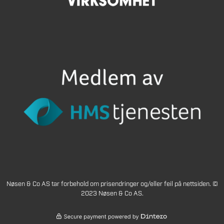
Nøsen & Co AS tar forbehold om prisendringer og/eller feil på nettsiden. ©
2023 Nøsen & Co AS.