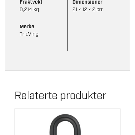
Fraktvekt
Dimensjoner
0,214 kg
21 × 12 × 2 cm
Merke
TrioVing
Relaterte produkter