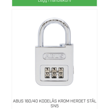
Legg i handlekurv
ABUS 160/40 KODELÅS KROM HERDET STÅL
SN5