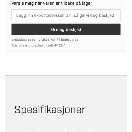
Varsle meg når varen er tilbake på lager
E-
postadresse
Gi meg beskjed
E-postadressen brukes kun til lagervarsel.
This site is protected by reCAPTCHA.
Spesifikasjoner