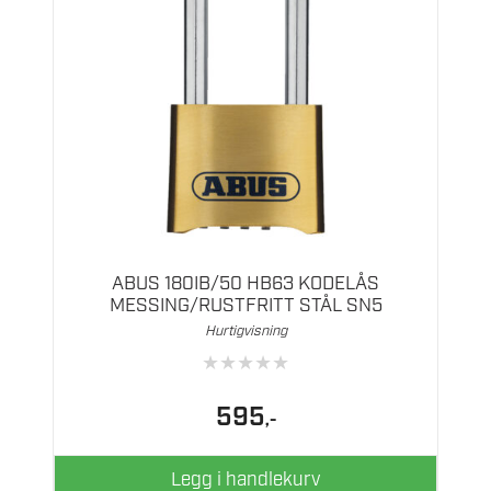
ABUS 180IB/50 HB63 KODELÅS
MESSING/RUSTFRITT STÅL SN5
Hurtigvisning
★
★
★
★
★
595
,-
Legg i handlekurv