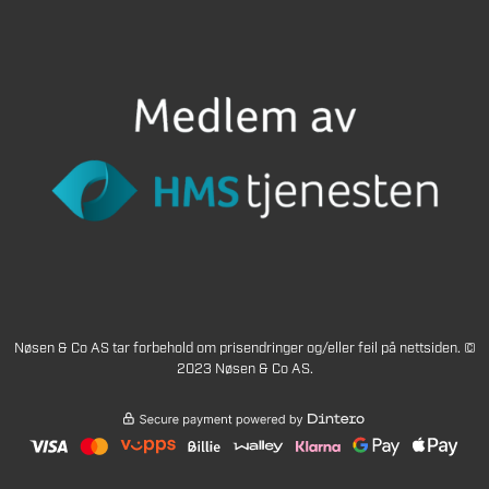
Nøsen & Co AS tar forbehold om prisendringer og/eller feil på nettsiden. ©
2023 Nøsen & Co AS.