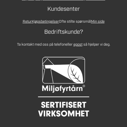
Kundesenter
Retur
Kjøpsbetingelser
Ofte stilte spørsmål
Min side
Bedriftskunde?
Ta kontakt med oss på telefon
eller
epost
så hjelper vi deg.