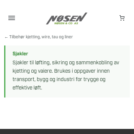
Hopp
til
innhold
← Tilbehør kjetting, wire, tau og liner
Sjakler
Sjakler til løfting, sikring og sammenkobling av
kjetting og vaiere. Brukes i oppgaver innen
transport, bygg og industri for trygge og
effektive løft.