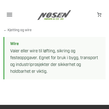
Hopp
til
innhold
← Kjetting og wire
Wire
Vaier eller wire til løfting, sikring og
festeoppgaver. Egnet for bruk i bygg, transport
og industriprosjekter der sikkerhet og
holdbarhet er viktig.