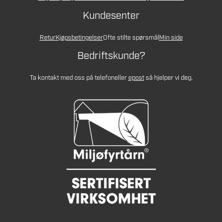
Kundesenter
Retur
Kjøpsbetingelser
Ofte stilte spørsmål
Min side
Bedriftskunde?
Ta kontakt med oss på telefon
eller
epost
så hjelper vi deg.