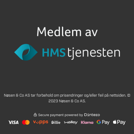
Nøsen & Co AS tar forbehold om prisendringer og/eller feil på nettsiden. ©
2023 Nøsen & Co AS.