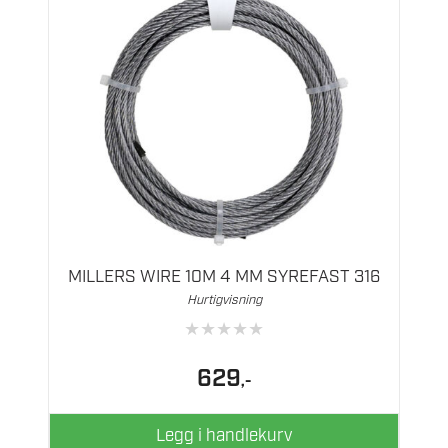
MILLERS WIRE 10M 4 MM SYREFAST 316
Hurtigvisning
★
★
★
★
★
629
,-
Legg i handlekurv