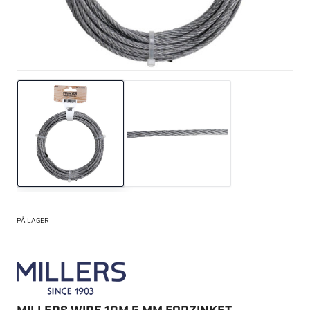
PÅ LAGER