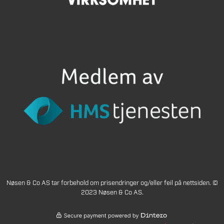
Nøsen & Co AS tar forbehold om prisendringer og/eller feil på nettsiden. ©
2023 Nøsen & Co AS.