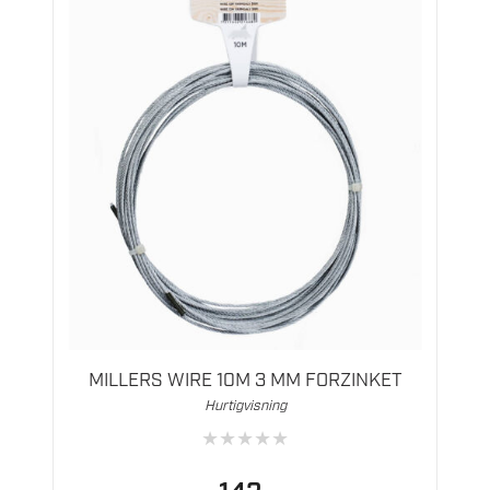
MILLERS WIRE 10M 3 MM FORZINKET
Hurtigvisning
★
★
★
★
★