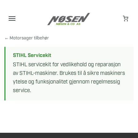
Hopp
til
innhold
← Motorsager tilbehør
STIHL Servicekit
STIHL servicekit for vedlikehold og reparasjon
av STIHL-maskiner. Brukes til å sikre maskiners
ytelse og funksjonalitet gjennom regelmessig
service.