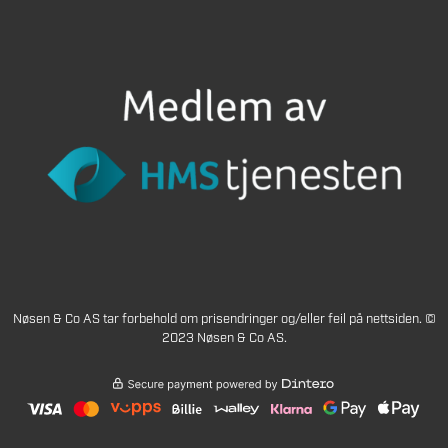
Nøsen & Co AS tar forbehold om prisendringer og/eller feil på nettsiden. ©
2023 Nøsen & Co AS.