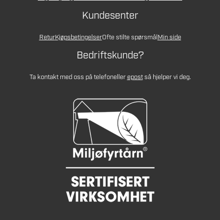
Kundesenter
Retur
Kjøpsbetingelser
Ofte stilte spørsmål
Min side
Bedriftskunde?
Ta kontakt med oss på telefon
eller
epost
så hjelper vi deg.