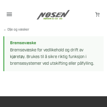
Hopp
til
innhold
← Olje og væsker
Bremsevæske
Bremsevæske for vedlikehold og drift av
kjøretøy. Brukes til å sikre riktig funksjon i
bremsesystemer ved utskifting eller påfylling.