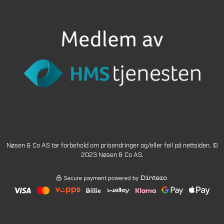
Nøsen & Co AS tar forbehold om prisendringer og/eller feil på nettsiden. ©
2023 Nøsen & Co AS.