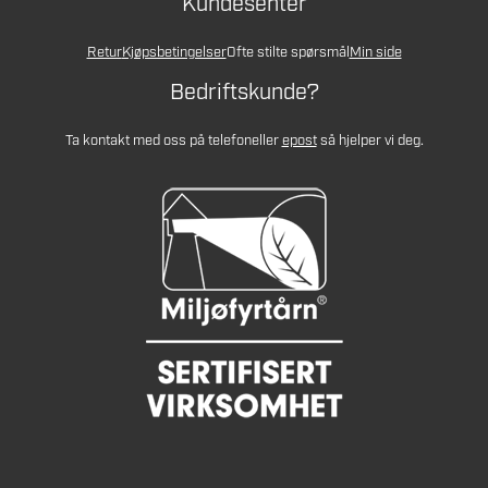
Kundesenter
Retur
Kjøpsbetingelser
Ofte stilte spørsmål
Min side
Bedriftskunde?
Ta kontakt med oss på telefon
eller
epost
så hjelper vi deg.