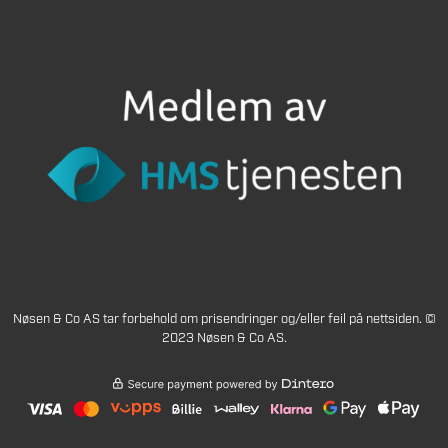
Nøsen & Co AS tar forbehold om prisendringer og/eller feil på nettsiden. ©
2023 Nøsen & Co AS.