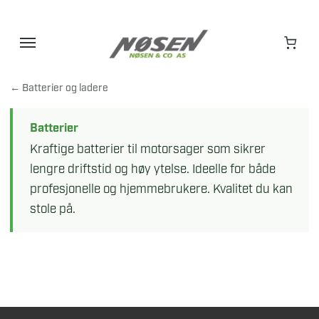
Hopp
til
innhold
← Batterier og ladere
Batterier
Kraftige batterier til motorsager som sikrer
lengre driftstid og høy ytelse. Ideelle for både
profesjonelle og hjemmebrukere. Kvalitet du kan
stole på.