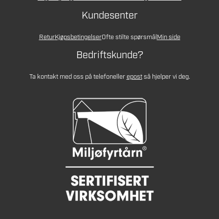
Kundesenter
Retur
Kjøpsbetingelser
Ofte stilte spørsmål
Min side
Bedriftskunde?
Ta kontakt med oss på telefon
eller
epost
så hjelper vi deg.