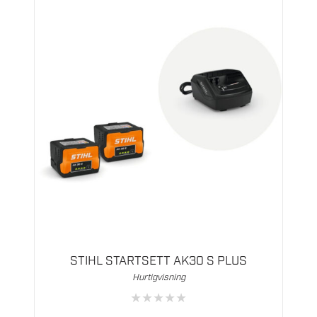
STIHL STARTSETT AK30 S PLUS
Hurtigvisning
★
★
★
★
★