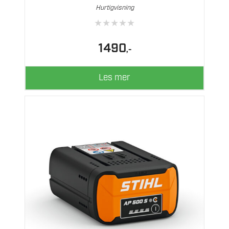
Hurtigvisning
★
★
★
★
★
1490
,-
Les mer