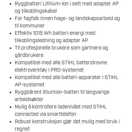
Ryggbatteri Lithium-Ion i sett med adapter AP
og tilkoblingskabel
For fagfolk innen hage- og landskapsarbeid og
til kommuner
Effektiv 1015 Wh batteri-energi med
tilkoblingsledning og adapter AP
Til profesjonelle brukere som gartnere og
gårdbrukere
Kompatibel med alle STIHL batteridrevne
elektroverktøy i PRO-systemet
Kompatibel med alle batteri-apparater i STIHL
AP-systemet
Ryggbårent litiumion-batteri til langvarige
arbeidsøkter
Mulig å kontrollere ladenivået med STIHL
connected via smarttelefon
Robust konstruksjon gjør det mulig med bruk i
regnet