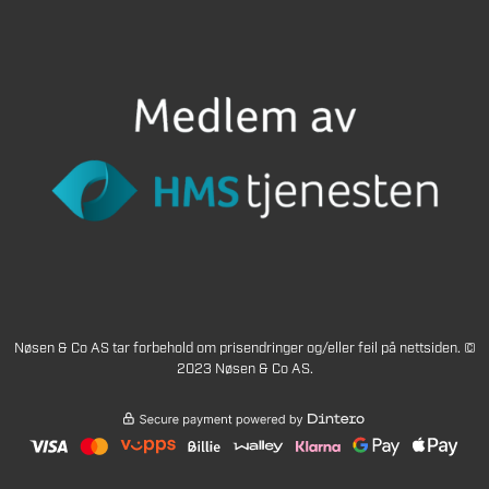
Nøsen & Co AS tar forbehold om prisendringer og/eller feil på nettsiden. ©
2023 Nøsen & Co AS.