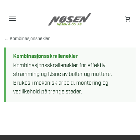
Hopp
til
innhold
← Kombinasjonsnøkler
Kombinasjonsskrallenøkler
Kombinasjonsskrallenøkler for effektiv
stramming og løsne av bolter og muttere.
Brukes i mekanisk arbeid, montering og
vedlikehold på trange steder.