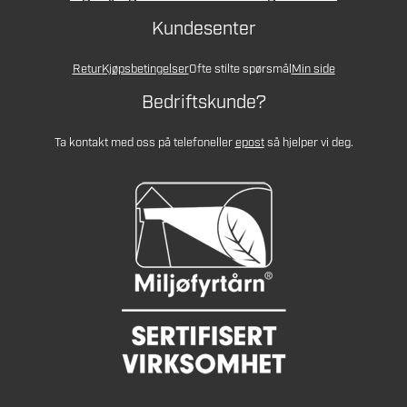
Kundesenter
Retur
Kjøpsbetingelser
Ofte stilte spørsmål
Min side
Bedriftskunde?
Ta kontakt med oss på telefon
eller
epost
så hjelper vi deg.