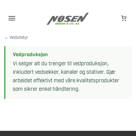
Hopp
til
innhold
← Vedutstyr
Vedproduksjon
Vi selger alt du trenger til vedproduksjon,
inkludert vedsekker, kanaler og stativer. Gjør
arbeidet effektivt med våre kvalitetsprodukter
som sikrer enkel håndtering.