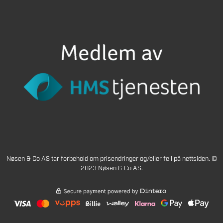
Nøsen & Co AS tar forbehold om prisendringer og/eller feil på nettsiden. ©
2023 Nøsen & Co AS.