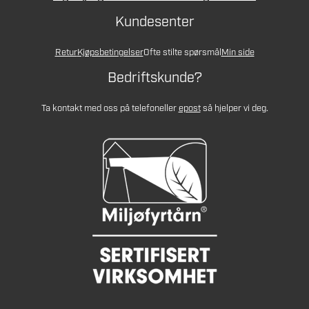
Kundesenter
Retur
Kjøpsbetingelser
Ofte stilte spørsmål
Min side
Bedriftskunde?
Ta kontakt med oss på telefon
eller
epost
så hjelper vi deg.