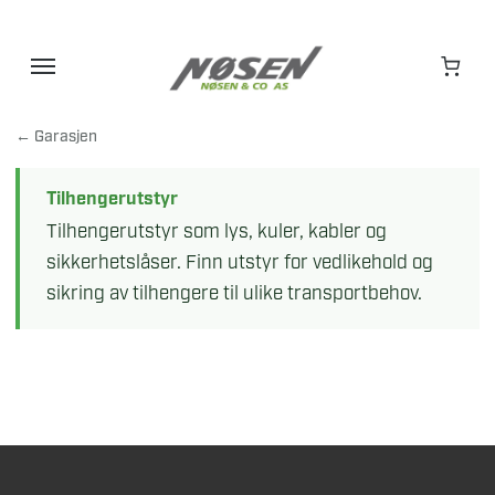
Hopp
til
innhold
← Garasjen
Tilhengerutstyr
Tilhengerutstyr som lys, kuler, kabler og
sikkerhetslåser. Finn utstyr for vedlikehold og
sikring av tilhengere til ulike transportbehov.