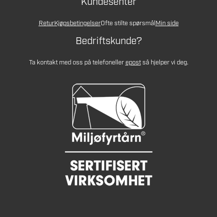
Kundesenter
Retur
Kjøpsbetingelser
Ofte stilte spørsmål
Min side
Bedriftskunde?
Ta kontakt med oss på telefon
eller
epost
så hjelper vi deg.