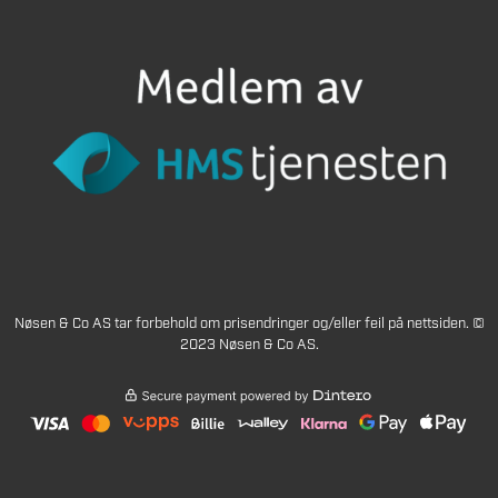
Nøsen & Co AS tar forbehold om prisendringer og/eller feil på nettsiden. ©
2023 Nøsen & Co AS.