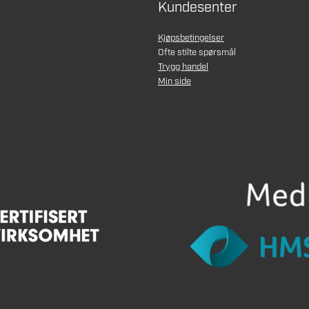
Kundesenter
Kjøpsbetingelser
Ofte stilte spørsmål
Trygg handel
Min side