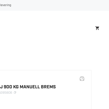
 levering
SJ 900 KG MANUELL BREMS
79285806