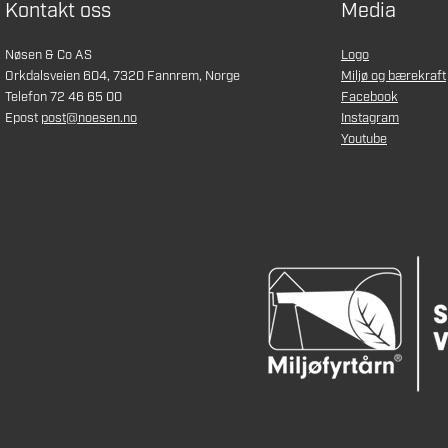
Kontakt oss
Media
Nøsen & Co AS
Logo
Orkdalsveien 604, 7320 Fannrem, Norge
Miljø og bærekraft
Telefon 72 46 65 00
Facebook
Epost
post@noesen.no
Instagram
Youtube