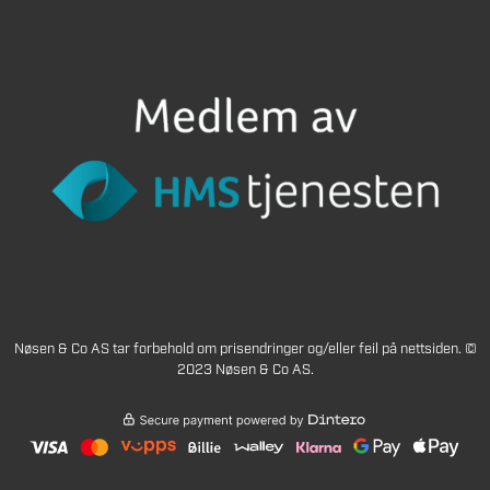
Nøsen & Co AS tar forbehold om prisendringer og/eller feil på nettsiden. ©
2023 Nøsen & Co AS.