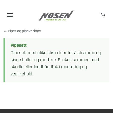
Hopp
til
innhold
← Piper og pipeverktøy
Pipesett
Pipesett med ulike størrelser for å stramme og
løsne bolter og muttere. Brukes sammen med
skralle eller leddhåndtak i montering og
vedlikehold.