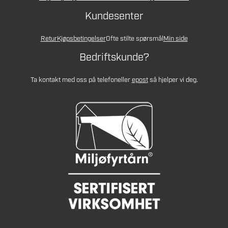
Kundesenter
Retur
Kjøpsbetingelser
Ofte stilte spørsmål
Min side
Bedriftskunde?
Ta kontakt med oss på telefon
eller
epost
så hjelper vi deg.