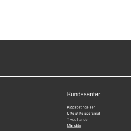
Kundesenter
Kjøpsbetingelser
Ofte stilte spørsmål
Trygg handel
Min side