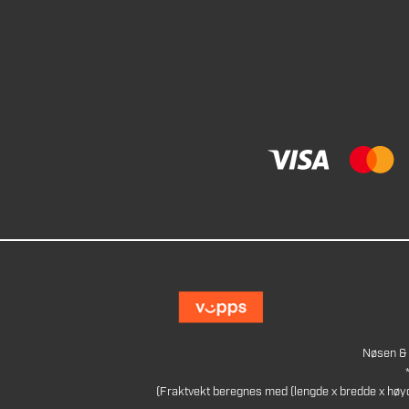
Nøsen & 
(Fraktvekt beregnes med (lengde x bredde x høy