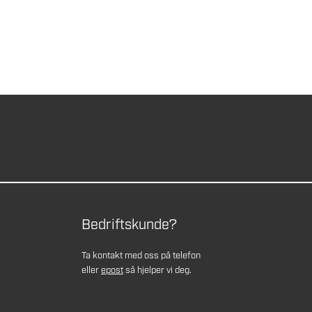
Bedriftskunde?
Ta kontakt med oss på telefon
eller
epost
så hjelper vi deg.