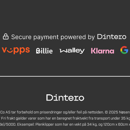
Co AS tar forbehold om prisendringer og/eller feil på nettsiden. © 2025 Nøsen
* Fri frakt gjelder varer som har en beregnet fraktvekt fra transport under 35 kg
de)/5000. Eksempel: Plenklipper som har en vekt på 34 kg, og 120cm x 60cm x 4