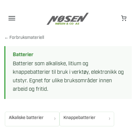
Hopp
til
innhold
← Forbruksmateriell
Batterier
Batterier som alkaliske, litium og
knappebatterier til bruk i verktøy, elektronikk og
utstyr. Egnet for ulike bruksområder innen
arbeid og fritid.
Alkaliske batterier
Knappebatterier