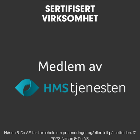
Nøsen & Co AS tar forbehold om prisendringer og/eller feil på nettsiden. ©
2023 Nøsen & Co AS.