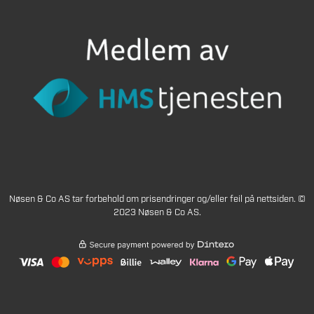
Nøsen & Co AS tar forbehold om prisendringer og/eller feil på nettsiden. ©
2023 Nøsen & Co AS.