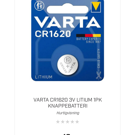
VARTA CR1620 3V LITIUM 1PK
KNAPPEBATTERI
Hurtigvisning
★
★
★
★
★