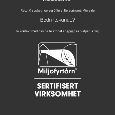
Retur
Kjøpsbetingelser
Ofte stilte spørsmål
Min side
Bedriftskunde?
Ta kontakt med oss på telefon
eller
epost
så hjelper vi deg.