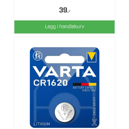
39
,-
Legg i handlekurv