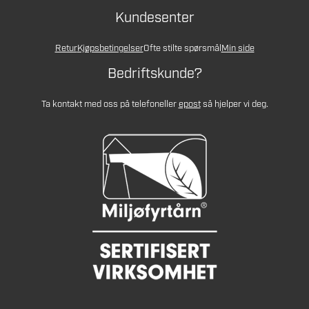
Kundesenter
Retur
Kjøpsbetingelser
Ofte stilte spørsmål
Min side
Bedriftskunde?
Ta kontakt med oss på telefon
eller
epost
så hjelper vi deg.