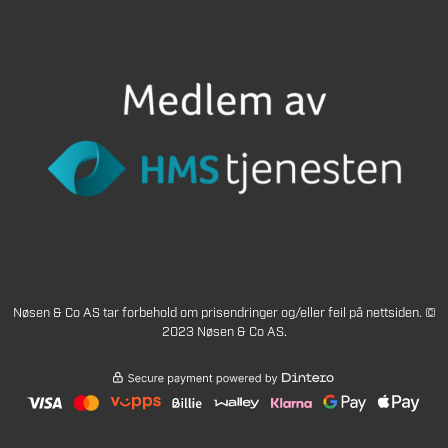
Nøsen & Co AS tar forbehold om prisendringer og/eller feil på nettsiden. ©
2023 Nøsen & Co AS.