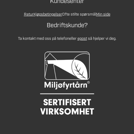
Kundesenter
Retur
Kjøpsbetingelser
Ofte stilte spørsmål
Min side
Bedriftskunde?
Ta kontakt med oss på telefon
eller
epost
så hjelper vi deg.