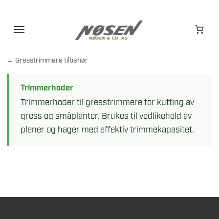
Hopp
til
innhold
← Gresstrimmere tilbehør
Trimmerhoder
Trimmerhoder til gresstrimmere for kutting av
gress og småplanter. Brukes til vedlikehold av
plener og hager med effektiv trimmekapasitet.