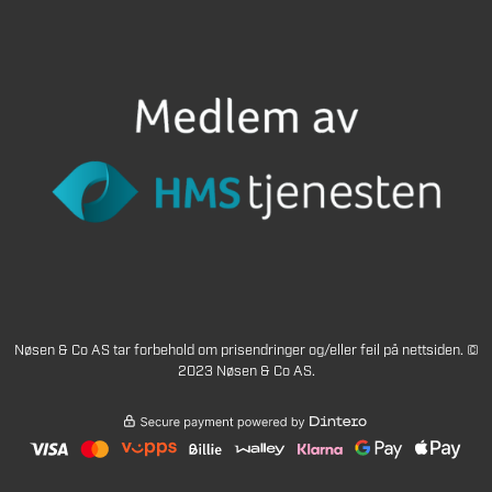
Nøsen & Co AS tar forbehold om prisendringer og/eller feil på nettsiden. ©
2023 Nøsen & Co AS.