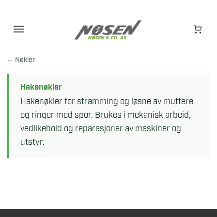
Hopp
til
innhold
← Nøkler
Hakenøkler
Hakenøkler for stramming og løsne av muttere
og ringer med spor. Brukes i mekanisk arbeid,
vedlikehold og reparasjoner av maskiner og
utstyr.