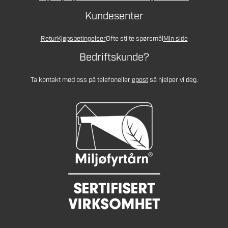
Kundesenter
Retur
Kjøpsbetingelser
Ofte stilte spørsmål
Min side
Bedriftskunde?
Ta kontakt med oss på telefon
eller
epost
så hjelper vi deg.