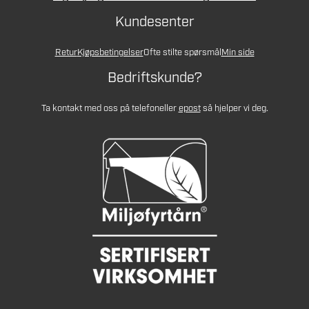
Kundesenter
Retur
Kjøpsbetingelser
Ofte stilte spørsmål
Min side
Bedriftskunde?
Ta kontakt med oss på telefon
eller
epost
så hjelper vi deg.