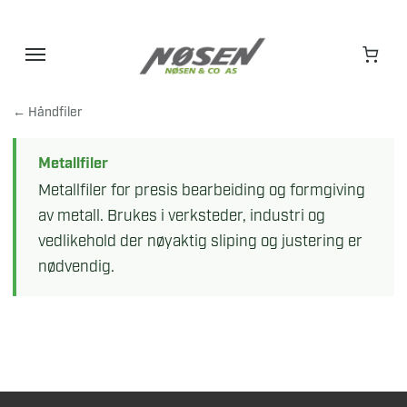
Hopp
til
innhold
← Håndfiler
Metallfiler
Metallfiler for presis bearbeiding og formgiving
av metall. Brukes i verksteder, industri og
vedlikehold der nøyaktig sliping og justering er
nødvendig.