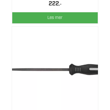
222
,-
Les mer