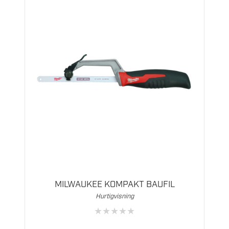
MILWAUKEE KOMPAKT BAUFIL
Hurtigvisning
★
★
★
★
★