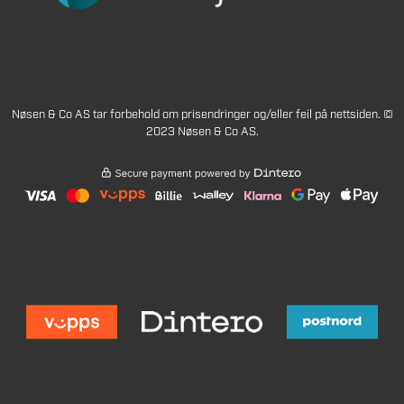
Nøsen & Co AS tar forbehold om prisendringer og/eller feil på nettsiden. ©
2023 Nøsen & Co AS.