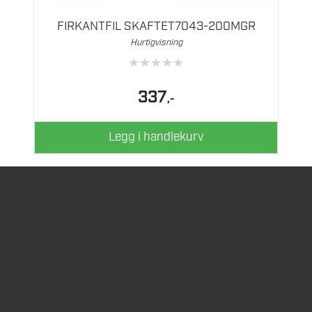
FIRKANTFIL SKAFTET7043-200MGR
Hurtigvisning
★
★
★
★
★
337
,-
Legg i handlekurv