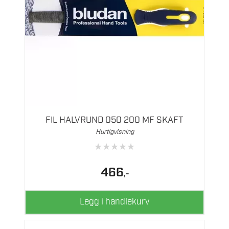
FIL HALVRUND 050 200 MF SKAFT
Hurtigvisning
★
★
★
★
★
466
,-
Legg i handlekurv