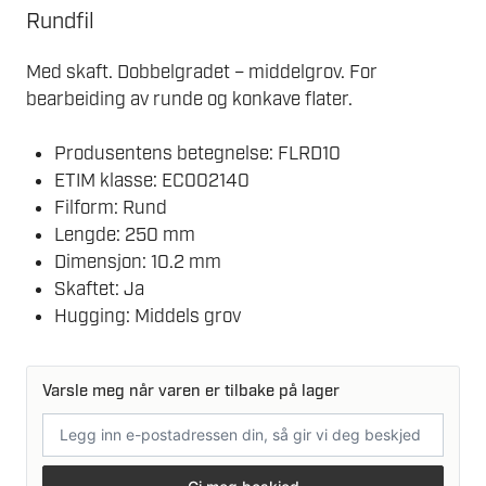
Rundfil
Med skaft. Dobbelgradet – middelgrov. For
bearbeiding av runde og konkave flater.
Produsentens betegnelse: FLRD10
ETIM klasse: EC002140
Filform: Rund
Lengde: 250 mm
Dimensjon: 10.2 mm
Skaftet: Ja
Hugging: Middels grov
Varsle meg når varen er tilbake på lager
E-
postadresse