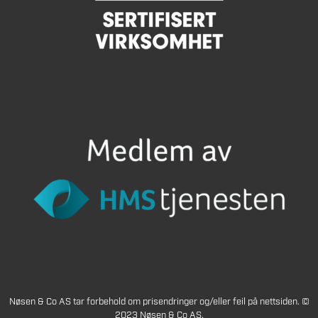
Nøsen & Co AS tar forbehold om prisendringer og/eller feil på nettsiden. ©
2023 Nøsen & Co AS.