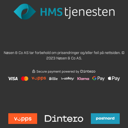
Nøsen & Co AS tar forbehold om prisendringer og/eller feil på nettsiden. ©
2023 Nøsen & Co AS.