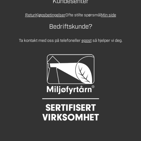
Kundesenter
Retur
Kjøpsbetingelser
Ofte stilte spørsmål
Min side
Bedriftskunde?
Ta kontakt med oss på telefon
eller
epost
så hjelper vi deg.