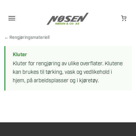
Hopp
til
innhold
← Rengjøringsmateriell
Kluter
Kluter for rengjøring av ulike overflater. Klutene
kan brukes til tørking, vask og vedlikehold i
hjem, på arbeidsplasser og i kjøretøy.