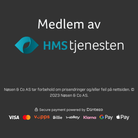
Nøsen & Co AS tar forbehold om prisendringer og/eller feil på nettsiden. ©
2023 Nøsen & Co AS.