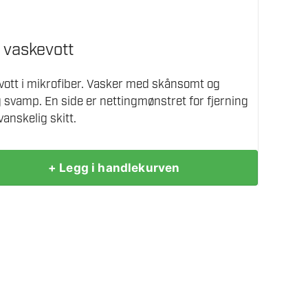
 vaskevott
ott i mikrofiber. Vasker med skånsomt og
g svamp. En side er nettingmønstret for fjerning
anskelig skitt.
+ Legg i handlekurven