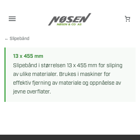
Hopp
til
innhold
← Slipebånd
13 x 455 mm
Slipebånd i størrelsen 13 x 455 mm for sliping
av ulike materialer. Brukes i maskiner for
effektiv fjerning av materiale og oppnåelse av
jevne overflater.