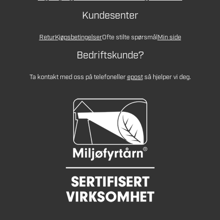
Kundesenter
Retur
Kjøpsbetingelser
Ofte stilte spørsmål
Min side
Bedriftskunde?
Ta kontakt med oss på telefon
eller
epost
så hjelper vi deg.