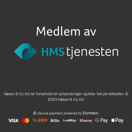
Nøsen & Co AS tar forbehold om prisendringer og/eller feil på nettsiden. ©
2023 Nøsen & Co AS.