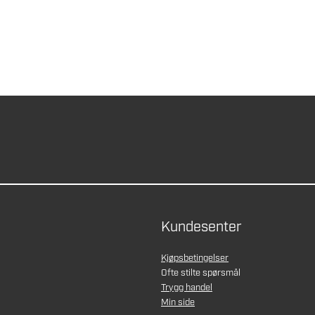
Kundesenter
Kjøpsbetingelser
Ofte stilte spørsmål
Trygg handel
Min side