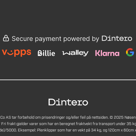
Co AS tar forbehold om prisendringer og/eller feil på nettsiden. © 2025 Nøsen
* Fri frakt gjelder varer som har en beregnet fraktvekt fra transport under 35 kg
de)/5000. Eksempel: Plenklipper som har en vekt på 34 kg, og 120cm x 60cm x 4