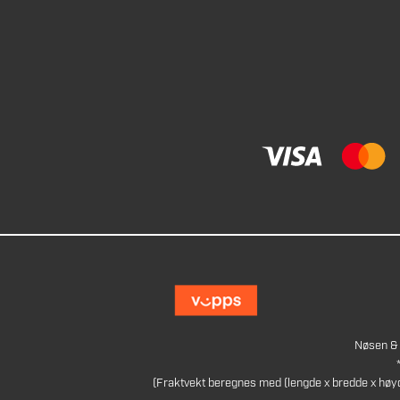
Nøsen & 
(Fraktvekt beregnes med (lengde x bredde x høy