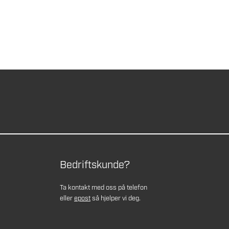
Bedriftskunde?
Ta kontakt med oss på telefon
eller
epost
så hjelper vi deg.