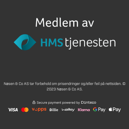
Nøsen & Co AS tar forbehold om prisendringer og/eller feil på nettsiden. ©
2023 Nøsen & Co AS.