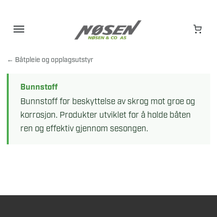
Hopp
til
innhold
← Båtpleie og opplagsutstyr
Bunnstoff
Bunnstoff for beskyttelse av skrog mot groe og
korrosjon. Produkter utviklet for å holde båten
ren og effektiv gjennom sesongen.