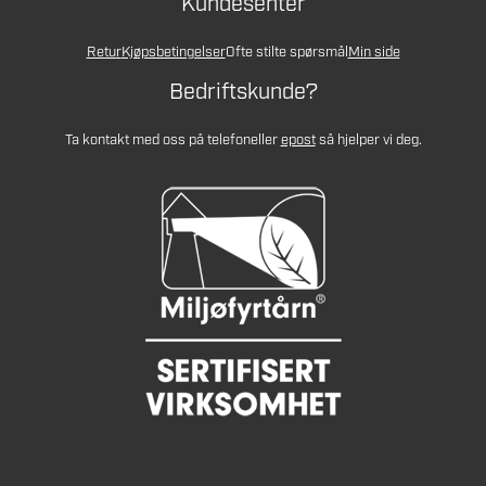
Kundesenter
Retur
Kjøpsbetingelser
Ofte stilte spørsmål
Min side
Bedriftskunde?
Ta kontakt med oss på telefon
eller
epost
så hjelper vi deg.