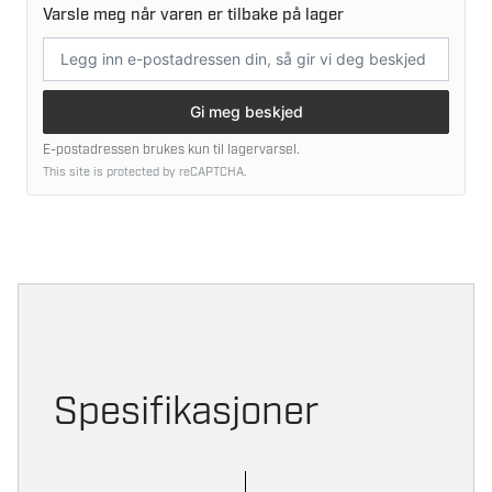
Varsle meg når varen er tilbake på lager
E-
postadresse
Gi meg beskjed
E-postadressen brukes kun til lagervarsel.
This site is protected by reCAPTCHA.
Spesifikasjoner