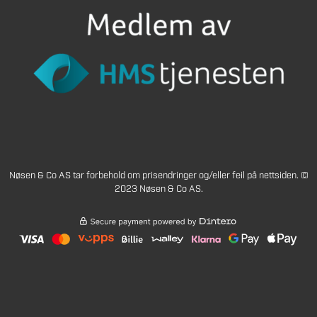
Nøsen & Co AS tar forbehold om prisendringer og/eller feil på nettsiden. ©
2023 Nøsen & Co AS.