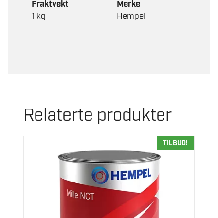
Fraktvekt
Merke
1 kg
Hempel
Relaterte produkter
TILBUD!