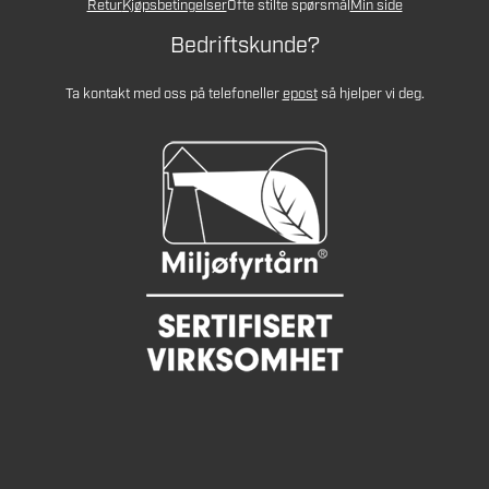
Retur
Kjøpsbetingelser
Ofte stilte spørsmål
Min side
Bedriftskunde?
Ta kontakt med oss på telefon
eller
epost
så hjelper vi deg.