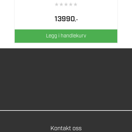
★
★
★
★
★
13990
,-
Legg i handlekurv
Kontakt oss