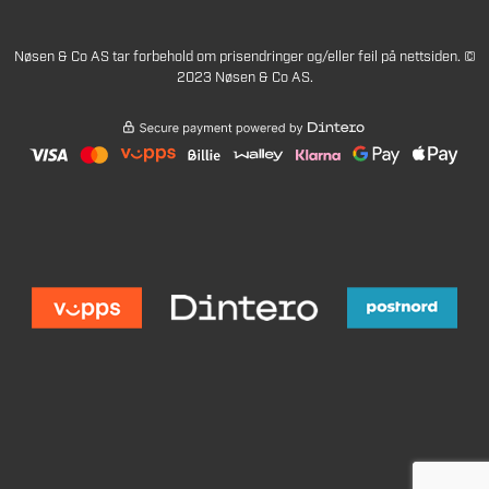
Nøsen & Co AS tar forbehold om prisendringer og/eller feil på nettsiden. ©
2023 Nøsen & Co AS.
Veil. pris