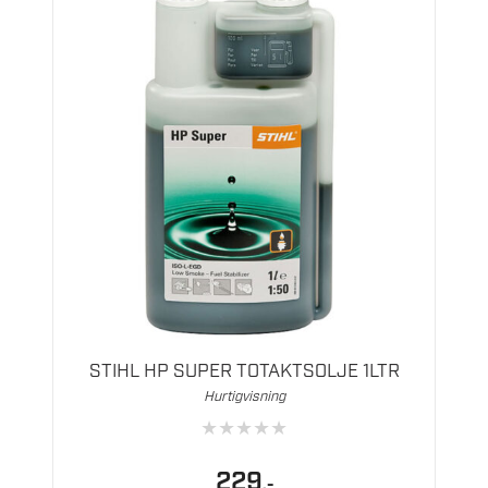
STIHL HP SUPER TOTAKTSOLJE 1LTR
Hurtigvisning
★
★
★
★
★
229
,-