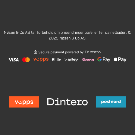
Nøsen & Co AS tar forbehold om prisendringer og/eller feil på nettsiden. ©
2023 Nøsen & Co AS.