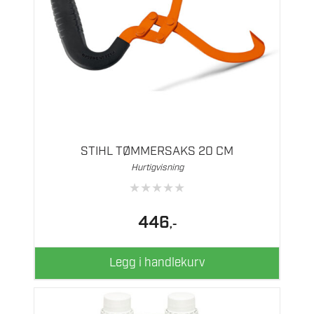
STIHL TØMMERSAKS 20 CM
Hurtigvisning
★
★
★
★
★
446
,-
Legg i handlekurv