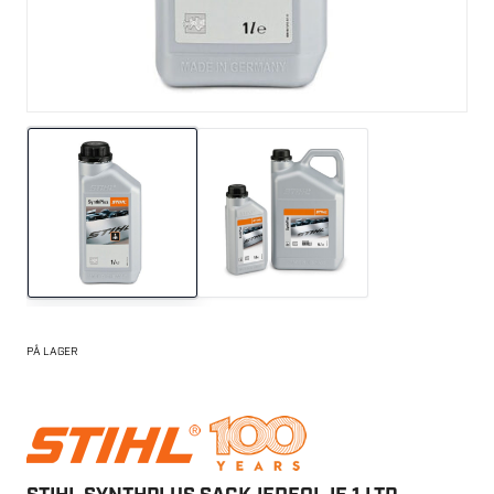
PÅ LAGER