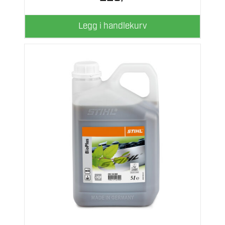
Legg i handlekurv