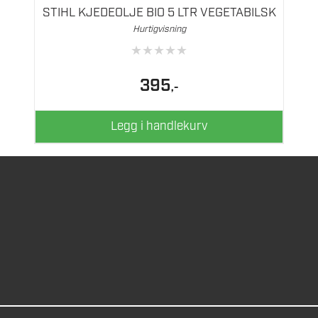
STIHL KJEDEOLJE BIO 5 LTR VEGETABILSK
Hurtigvisning
★
★
★
★
★
395
,-
Legg i handlekurv